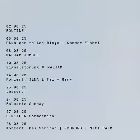
02 08 25
ROUTINE
03 08 25
Club der tollen Dinge – Sommer Flohmi
08 08 25
MALJAM JUMBLE
10 08 25
Signalstörung ✕ MALJAM
14 08 25
Konzert: 3LNA & Fairy Mary
23 08 25
teaser.
24 08 25
Balearic Sunday
27 08 25
STREIFEN Sommerkino
28 08 25
Konzert: Das Seminar | SCHWUND | NICI PALM