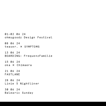
01—02 06 24
ohmygoodz Design Festival
08 06 24
teaser. ✕ SYMPTOMS
13 06 24
BOARDING: FrequenzFamilie
15 06 24
oka ✕ Chimaera
21 06 24
FASTLANE
28 06 24
Linie 5 Nightliner
30 06 24
Balearic Sunday