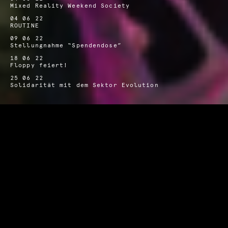
Mixed Reality Weekend Society
04 06 22
ROUTINE
09 06 22
Stellungnahme “Spendendose”
18 06 22
Floppy feiert!
25 06 22
Solidarität mit dem Sektor Evolution