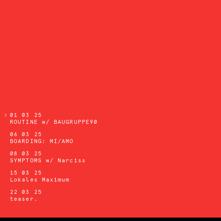
01 03 25
ROUTINE w/ BAUGRUPPE90
06 03 25
BOARDING: MI/AMO
08 03 25
SYMPTOMS w/ Narciss
15 03 25
Lokales Maximum
22 03 25
teaser.