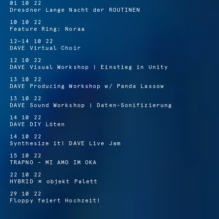
01 10 22
Dresdner Lange Nacht der ROUTINEN
10 10 22
Feature Ring: Noraa
12—14 10 22
DAVE Virtual Choir
12 10 22
DAVE Visual Workshop | Einstieg in Unity
13 10 22
DAVE Producing Workshop w/ Panda Lassow
13 10 22
DAVE Sound Workshop | Daten-Sonifizierung
14 10 22
DAVE DIY Löten
14 10 22
Synthesize it! DAVE Live Jam
15 10 22
TRAPNO – MI AMO IM OKA
22 10 22
HYBRID ✕ objekt Palett
29 10 22
Floppy feiert Hochzeit!