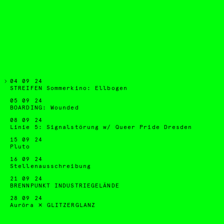
04 09 24
STREIFEN Sommerkino: Ellbogen
05 09 24
BOARDING: Wounded
08 09 24
Linie 5: Signalstörung w/ Queer Pride Dresden
15 09 24
Pluto
16 09 24
Stellenausschreibung
21 09 24
BRENNPUNKT INDUSTRIEGELÄNDE
28 09 24
Aurōra ✕ GLITZERGLANZ