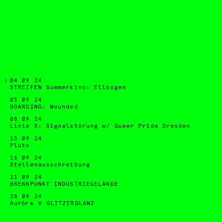
04 09 24
STREIFEN Sommerkino: Ellbogen
05 09 24
BOARDING: Wounded
08 09 24
Linie 5: Signalstörung w/ Queer Pride Dresden
15 09 24
Pluto
16 09 24
Stellenausschreibung
21 09 24
BRENNPUNKT INDUSTRIEGELÄNDE
28 09 24
Aurōra ✕ GLITZERGLANZ