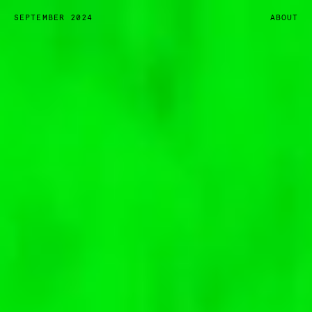
SEPTEMBER 2024
ABOUT